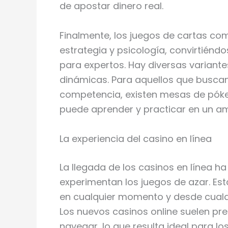
de apostar dinero real.
Finalmente, los juegos de cartas co
estrategia y psicología, convirtién
para expertos. Hay diversas variante
dinámicas. Para aquellos que buscan 
competencia, existen mesas de póke
puede aprender y practicar en un am
La experiencia del casino en línea
La llegada de los casinos en línea h
experimentan los juegos de azar. Est
en cualquier momento y desde cualqu
Los nuevos casinos online suelen pre
navegar, lo que resulta ideal para lo