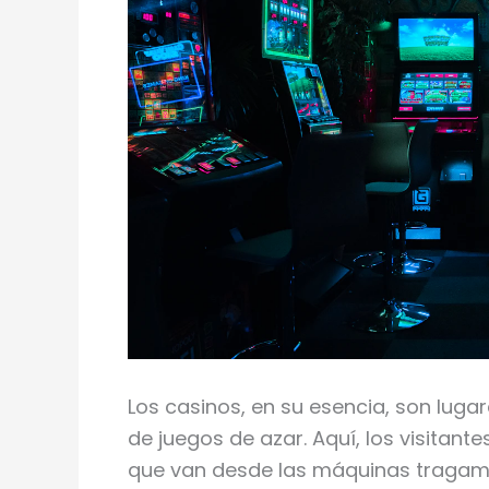
Los casinos, en su esencia, son luga
de juegos de azar. Aquí, los visitan
que van desde las máquinas tragam