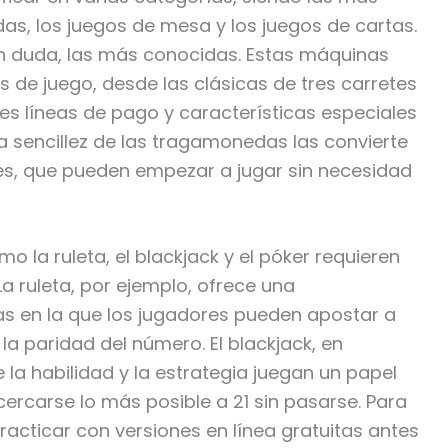
s, los juegos de mesa y los juegos de cartas.
 duda, las más conocidas. Estas máquinas
s de juego, desde las clásicas de tres carretes
s líneas de pago y características especiales
La sencillez de las tragamonedas las convierte
tes, que pueden empezar a jugar sin necesidad
o la ruleta, el blackjack y el póker requieren
a ruleta, por ejemplo, ofrece una
s en la que los jugadores pueden apostar a
la paridad del número. El blackjack, en
la habilidad y la estrategia juegan un papel
cercarse lo más posible a 21 sin pasarse. Para
racticar con versiones en línea gratuitas antes