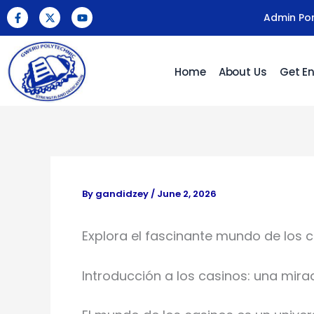
Skip
F
X
Y
Admin Por
a
-
o
to
c
t
u
e
w
t
content
b
i
u
o
t
b
Home
About Us
Get En
o
t
e
k
e
-
r
f
By
gandidzey
/
June 2, 2026
Explora el fascinante mundo de los 
Introducción a los casinos: una mira