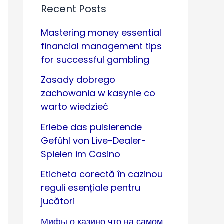
Recent Posts
Mastering money essential
financial management tips
for successful gambling
Zasady dobrego
zachowania w kasynie co
warto wiedzieć
Erlebe das pulsierende
Gefühl von Live-Dealer-
Spielen im Casino
Eticheta corectă în cazinou
reguli esențiale pentru
jucători
Мифы о казино что на самом