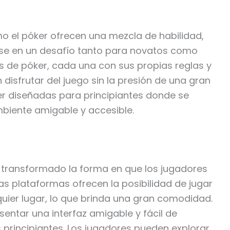
mo el póker ofrecen una mezcla de habilidad,
dose en un desafío tanto para novatos como
s de póker, cada una con sus propias reglas y
disfrutar del juego sin la presión de una gran
r diseñadas para principiantes donde se
biente amigable y accesible.
a transformado la forma en que los jugadores
as plataformas ofrecen la posibilidad de jugar
ier lugar, lo que brinda una gran comodidad.
sentar una interfaz amigable y fácil de
s principiantes. Los jugadores pueden explorar