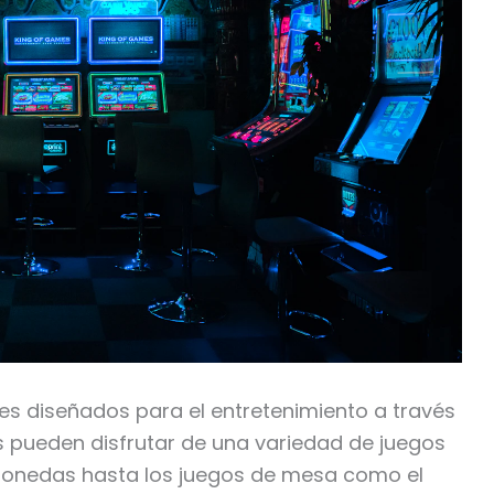
res diseñados para el entretenimiento a través
tes pueden disfrutar de una variedad de juegos
onedas hasta los juegos de mesa como el