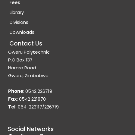
Fees
Library
Divisions
Downloads
Contact Us
Gweru Polytechnic
P.O Box 137
Harare Road
Gweru, Zimbabwe
Phone
: 0542 226719
Fax
: 0542 221870
Tel
: 054-223117/226719
Social Networks