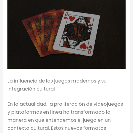
La influencia de los juegos modernos y su
integración cultural
En la actualidad, la proliferación de videojuegos
y plataformas en línea ha transformado la
manera en que entendemos el juego en un
contexto cultural. Estos nuevos formatos