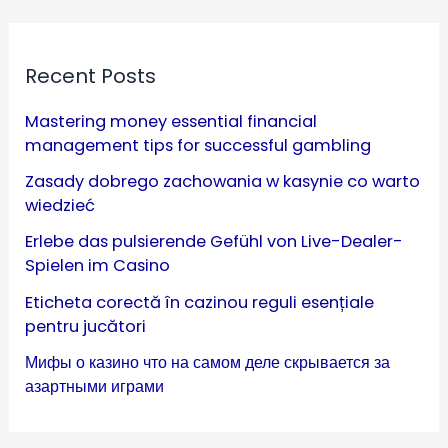
Recent Posts
Mastering money essential financial
management tips for successful gambling
Zasady dobrego zachowania w kasynie co warto
wiedzieć
Erlebe das pulsierende Gefühl von Live-Dealer-
Spielen im Casino
Eticheta corectă în cazinou reguli esențiale
pentru jucători
Мифы о казино что на самом деле скрывается за
азартными играми