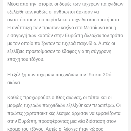
Μέσα από την ιστορία, οι δομές των τυχερών παιχνιδιών
εξελίχθηκαν, καθώς οι άνθρωποι άρχισαν να
αναπτύσσουν πιο περίπλοκα παιχνίδια και συστήματα.
Η ανάπτυξη των πρώτων καζίνο στο Μεσαίωνα και η
εισαγωγή των καρτών στην Ευρώπη άλλαξαν τον τρόπο
με τον οποίο παίζονταν τα τυχερά παιχνίδια. Αυτές οι
εξελίξεις προετοίμασαν το έδαφος για τη σύγχρονη
εποχή του τζόγου.
Η εξέλιξη των τυχερών παιχνιδιών τον 19ο και 20ό
αιώνα
Καθώς προχωρούσε ο 19ος αιώνας, οι τύποι και οι
μορφές τυχερών παιχνιδιών εξελίχθηκαν περαιτέρω. Οι
πρώτες χαρτοπαικτικές λέσχες άρχισαν να εμφανίζονται
στην Ευρώπη, προσφέροντας μια νέα διάσταση στον
κόσμο του τζόγου. Αυτές οι λέσχες ήταν χώρος