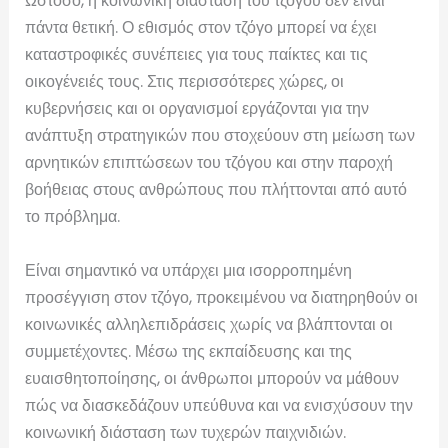
Ωστόσο, η κοινωνική διάσταση του τζόγου δεν είναι
πάντα θετική. Ο εθισμός στον τζόγο μπορεί να έχει
καταστροφικές συνέπειες για τους παίκτες και τις
οικογένειές τους. Στις περισσότερες χώρες, οι
κυβερνήσεις και οι οργανισμοί εργάζονται για την
ανάπτυξη στρατηγικών που στοχεύουν στη μείωση των
αρνητικών επιπτώσεων του τζόγου και στην παροχή
βοήθειας στους ανθρώπους που πλήττονται από αυτό
το πρόβλημα.
Είναι σημαντικό να υπάρχει μια ισορροπημένη
προσέγγιση στον τζόγο, προκειμένου να διατηρηθούν οι
κοινωνικές αλληλεπιδράσεις χωρίς να βλάπτονται οι
συμμετέχοντες. Μέσω της εκπαίδευσης και της
ευαισθητοποίησης, οι άνθρωποι μπορούν να μάθουν
πώς να διασκεδάζουν υπεύθυνα και να ενισχύσουν την
κοινωνική διάσταση των τυχερών παιχνιδιών.