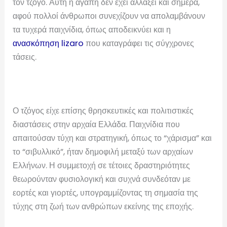
τον τζόγο. Αυτή η αγάπη δεν έχει αλλάξει και σήμερα,
αφού πολλοί άνθρωποι συνεχίζουν να απολαμβάνουν
τα τυχερά παιχνίδια, όπως αποδεικνύει και η
ανασκόπηση lizaro
που καταγράφει τις σύγχρονες
τάσεις.
Ο τζόγος είχε επίσης θρησκευτικές και πολιτιστικές
διαστάσεις στην αρχαία Ελλάδα. Παιχνίδια που
απαιτούσαν τύχη και στρατηγική, όπως το “χάρισμα” και
το “σιβυλλικό”, ήταν δημοφιλή μεταξύ των αρχαίων
Ελλήνων. Η συμμετοχή σε τέτοιες δραστηριότητες
θεωρούνταν φυσιολογική και συχνά συνδεόταν με
εορτές και γιορτές, υπογραμμίζοντας τη σημασία της
τύχης στη ζωή των ανθρώπων εκείνης της εποχής.