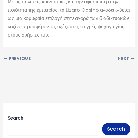
Με τις συνεχείς καινοτομίες και την αφοσίωση στην
ποιότητα της εμπειρίας, το Lizaro Casino αναδεικνύεται
ως μια κορυφαία επιλογή στην αγορά των διαδικτυακών
καζίνο, προσφέροντας αξέχαστες στιγμές ψυχαγωγίας
στους χρήστες του.
PREVIOUS
NEXT
Search
Search