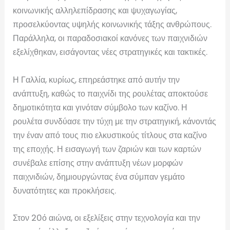
κοινωνικής αλληλεπίδρασης και ψυχαγωγίας,
προσελκύοντας υψηλής κοινωνικής τάξης ανθρώπους.
Παράλληλα, οι παραδοσιακοί κανόνες των παιχνιδιών
εξελίχθηκαν, εισάγοντας νέες στρατηγικές και τακτικές.
Η Γαλλία, κυρίως, επηρεάστηκε από αυτήν την
ανάπτυξη, καθώς το παιχνίδι της ρουλέτας αποκτούσε
δημοτικότητα και γινόταν σύμβολο των καζίνο. Η
ρουλέτα συνδύασε την τύχη με την στρατηγική, κάνοντάς
την έναν από τους πιο ελκυστικούς τίτλους στα καζίνο
της εποχής. Η εισαγωγή των ζαριών και των καρτών
συνέβαλε επίσης στην ανάπτυξη νέων μορφών
παιχνιδιών, δημιουργώντας ένα σύμπαν γεμάτο
δυνατότητες και προκλήσεις.
Στον 20ό αιώνα, οι εξελίξεις στην τεχνολογία και την